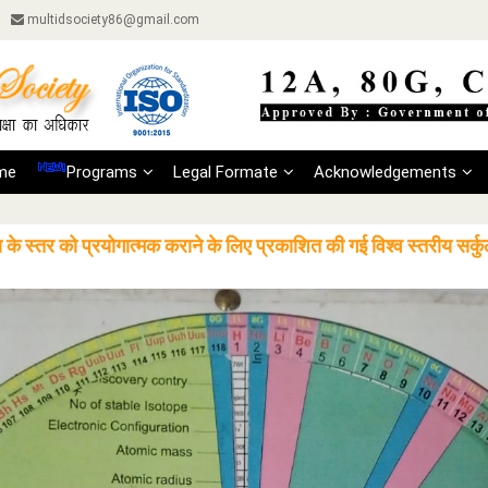
multidsociety86@gmail.com
me
Programs
Legal Formate
Acknowledgements
क्षा के स्तर को प्रयोगात्मक कराने के लिए प्रकाशित की गई विश्व स्तरीय 